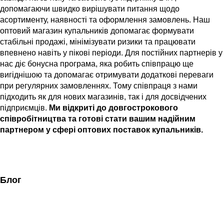
допомагаючи швидко вирішувати питання щодо
асортименту, наявності та оформлення замовлень.
Наш
оптовий магазин купальників допомагає формувати
стабільні продажі, мінімізувати ризики та працювати
впевнено навіть у пікові періоди.
Для постійних партнерів у
нас діє бонусна програма, яка робить співпрацю ще
вигіднішою та допомагає отримувати додаткові переваги
при регулярних замовленнях.
Тому співпраця з нами
підходить як для нових магазинів, так і для досвідчених
підприємців.
Ми відкриті до довгострокового
співробітництва та готові стати вашим надійним
партнером у сфері оптових поставок купальників.
Блог