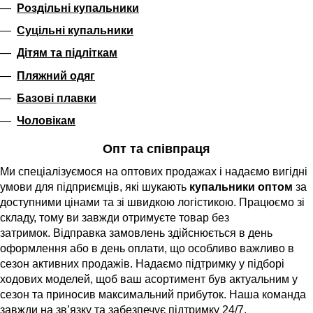
Роздільні купальники
Суцільні купальники
Дітям та підліткам
Пляжний одяг
Базові плавки
Чоловікам
Опт та співпраця
Ми спеціалізуємося на оптових продажах і надаємо вигідні
умови для підприємців, які шукають
купальники оптом
за
доступними цінами та зі швидкою логістикою. Працюємо зі
складу, тому ви завжди отримуєте товар без
затримок.
Відправка замовлень здійснюється в день
оформлення або в день оплати,
що особливо важливо в
сезон активних продажів. Надаємо підтримку у підборі
ходових моделей, щоб ваш асортимент був актуальним у
сезон та приносив максимальний прибуток.
Наша команда
завжди на зв’язку та забезпечує підтримку 24/7,