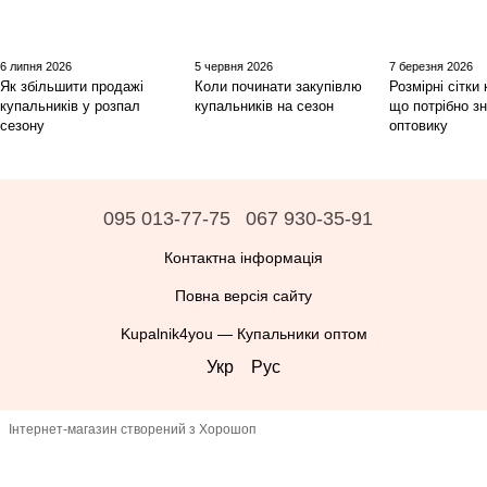
6 липня 2026
5 червня 2026
7 березня 2026
Як збільшити продажі
Коли починати закупівлю
Розмірні сітки
купальників у розпал
купальників на сезон
що потрібно з
сезону
оптовику
095 013-77-75
067 930-35-91
Контактна інформація
Повна версія сайту
Kupalnik4you — Купальники оптом
Укр
Рус
Інтернет-магазин створений з Хорошоп