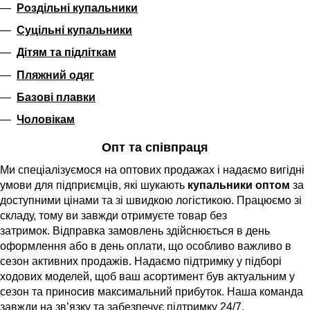
Роздільні купальники
Суцільні купальники
Дітям та підліткам
Пляжний одяг
Базові плавки
Чоловікам
Опт та співпраця
Ми спеціалізуємося на оптових продажах і надаємо вигідні
умови для підприємців, які шукають
купальники оптом
за
доступними цінами та зі швидкою логістикою. Працюємо зі
складу, тому ви завжди отримуєте товар без
затримок.
Відправка замовлень здійснюється в день
оформлення або в день оплати,
що особливо важливо в
сезон активних продажів. Надаємо підтримку у підборі
ходових моделей, щоб ваш асортимент був актуальним у
сезон та приносив максимальний прибуток.
Наша команда
завжди на зв’язку та забезпечує підтримку 24/7,