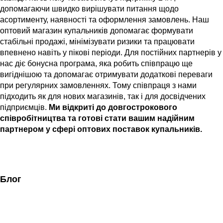
допомагаючи швидко вирішувати питання щодо
асортименту, наявності та оформлення замовлень.
Наш
оптовий магазин купальників допомагає формувати
стабільні продажі, мінімізувати ризики та працювати
впевнено навіть у пікові періоди.
Для постійних партнерів у
нас діє бонусна програма, яка робить співпрацю ще
вигіднішою та допомагає отримувати додаткові переваги
при регулярних замовленнях.
Тому співпраця з нами
підходить як для нових магазинів, так і для досвідчених
підприємців.
Ми відкриті до довгострокового
співробітництва та готові стати вашим надійним
партнером у сфері оптових поставок купальників.
Блог