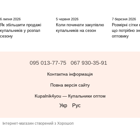
6 липня 2026
5 червня 2026
7 березня 2026
Як збільшити продажі
Коли починати закупівлю
Розмірні сітки
купальників у розпал
купальників на сезон
що потрібно з
сезону
оптовику
095 013-77-75
067 930-35-91
Контактна інформація
Повна версія сайту
Kupalnik4you — Купальники оптом
Укр
Рус
Інтернет-магазин створений з Хорошоп