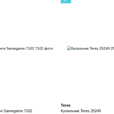
ХІТ
Teres
чi Samegame 7102
Купальник Teres 25249