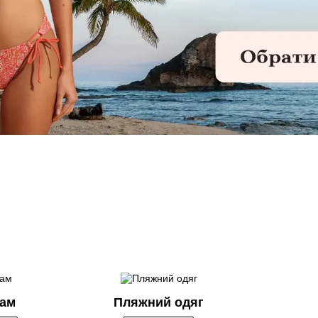
кам
Пляжний одяг