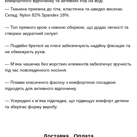
комфортного відпочинку та активних ігор на воді.
— Тканина приємна до тіла, еластична та швидко висихає.
Склад: Nylon 82% Spandex 18%.
— Топ прямого крою з ніжною оборкою, що додає легкості та
створює акуратний силует.
— Подвійні бретелі за плечі забезпечують надійну фіксацію та
не обмежують рухів.
— М’яка чашечка без жорстких елементів забезпечує зручність
під час повсякденного носіння.
— Плавки класичного фасону з комфортною посадкою
підходять для активного відпочинку.
— Усередині є м’яка підкладка, що підвищує комфорт дитини
та зберігає форму виробу.
Доставка
Оплата