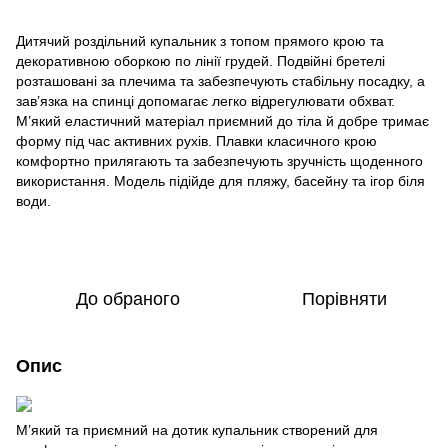
Дитячий роздільний купальник з топом прямого крою та
декоративною оборкою по лінії грудей. Подвійні бретелі
розташовані за плечима та забезпечують стабільну посадку, а
зав’язка на спинці допомагає легко відрегулювати обхват.
М’який еластичний матеріал приємний до тіла й добре тримає
форму під час активних рухів. Плавки класичного крою
комфортно прилягають та забезпечують зручність щоденного
використання. Модель підійде для пляжу, басейну та ігор біля
води.
До обраного
Порівняти
Опис
М’який та приємний на дотик купальник створений для