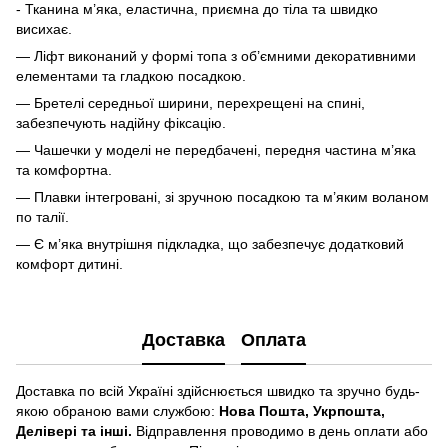
- Тканина м’яка, еластична, приємна до тіла та швидко
висихає.
— Ліфт виконаний у формі топа з об’ємними декоративними
елементами та гладкою посадкою.
— Бретелі середньої ширини, перехрещені на спині,
забезпечують надійну фіксацію.
— Чашечки у моделі не передбачені, передня частина м’яка
та комфортна.
— Плавки інтегровані, зі зручною посадкою та м’яким воланом
по талії.
— Є м’яка внутрішня підкладка, що забезпечує додатковий
комфорт дитині.
Доставка
Оплата
Доставка по всій Україні здійснюється швидко та зручно будь-
якою обраною вами службою:
Нова Пошта, Укрпошта,
Делівері та інші.
Відправлення проводимо в день оплати або