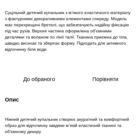
Суцільний дитячий купальник з м’якого еластичного матеріалу
з фактурними декоративними елементами спереду. Модель
має перехрещені бретелі, що забезпечують надійну фіксацію
під час рухів. Верхня частина оформлена об’ємними
деталями та воланом по лінії талії. Тканина приємна до тіла,
швидко висихає та зберігає форму. Підходить для активного
відпочинку біля води.
До обраного
Порівняти
Опис
Ніжний дитячий купальник створює акуратний та комфортний
образ для відпочинку завдяки м’якій еластичній тканині та
об’ємному декору.