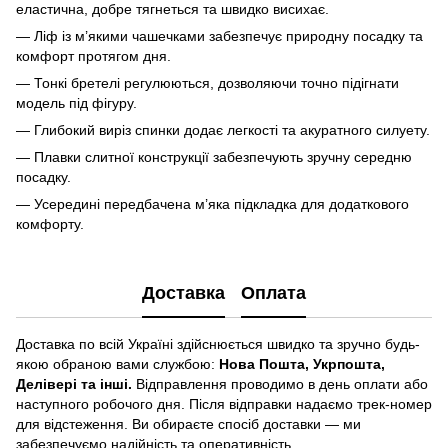
еластична, добре тягнеться та швидко висихає.
— Ліф із м’якими чашечками забезпечує природну посадку та
комфорт протягом дня.
— Тонкі бретелі регулюються, дозволяючи точно підігнати
модель під фігуру.
— Глибокий виріз спинки додає легкості та акуратного силуету.
— Плавки слитної конструкції забезпечують зручну середню
посадку.
— Усередині передбачена м’яка підкладка для додаткового
комфорту.
Доставка
Оплата
Доставка по всій Україні здійснюється швидко та зручно будь-
якою обраною вами службою:
Нова Пошта, Укрпошта,
Делівері та інші.
Відправлення проводимо в день оплати або
наступного робочого дня. Після відправки надаємо трек-номер
для відстеження. Ви обираєте спосіб доставки — ми
забезпечуємо надійність та оперативність.