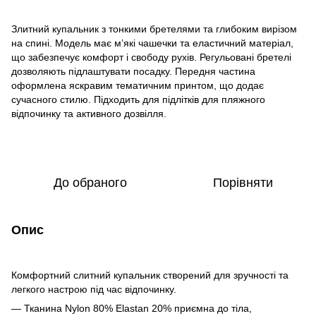
Злитний купальник з тонкими бретелями та глибоким вирізом
на спині. Модель має м’які чашечки та еластичний матеріал,
що забезпечує комфорт і свободу рухів. Регульовані бретелі
дозволяють підлаштувати посадку. Передня частина
оформлена яскравим тематичним принтом, що додає
сучасного стилю. Підходить для підлітків для пляжного
відпочинку та активного дозвілля.
До обраного
Порівняти
Опис
Комфортний слитний купальник створений для зручності та
легкого настрою під час відпочинку.
— Тканина Nylon 80% Elastan 20% приємна до тіла,