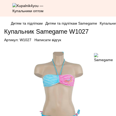
Дитям та підліткам
Дитям та підліткам Samegame
Купальн
Купальник Samegame W1027
Артикул:
W1027
Написати відгук