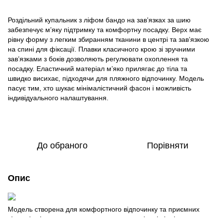
Роздільний купальник з ліфом бандо на зав’язках за шию
забезпечує м’яку підтримку та комфортну посадку. Верх має
рівну форму з легким збиранням тканини в центрі та зав’язкою
на спині для фіксації. Плавки класичного крою зі зручними
зав’язками з боків дозволяють регулювати охоплення та
посадку. Еластичний матеріал м’яко прилягає до тіла та
швидко висихає, підходячи для пляжного відпочинку. Модель
пасує тим, хто шукає мінімалістичний фасон і можливість
індивідуального налаштування.
До обраного
Порівняти
Опис
Модель створена для комфортного відпочинку та приємних