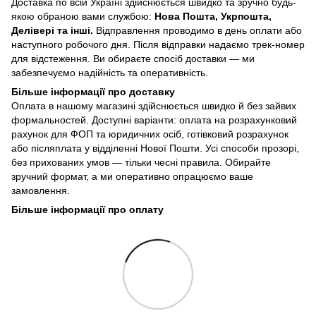
Доставка по всій Україні здійснюється швидко та зручно будь-
якою обраною вами службою:
Нова Пошта, Укрпошта,
Делівері та інші.
Відправлення проводимо в день оплати або
наступного робочого дня. Після відправки надаємо трек-номер
для відстеження. Ви обираєте спосіб доставки — ми
забезпечуємо надійність та оперативність.
Більше інформації про доставку
Оплата в нашому магазині здійснюється швидко й без зайвих
формальностей. Доступні варіанти: оплата на розрахунковий
рахунок для ФОП та юридичних осіб, готівковий розрахунок
або післяплата у відділенні Нової Пошти. Усі способи прозорі,
без прихованих умов — тільки чесні правила. Обирайте
зручний формат, а ми оперативно опрацюємо ваше
замовлення.
Більше інформації про оплату