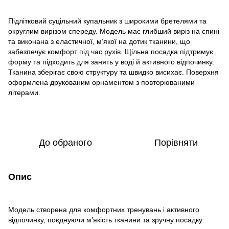
Підлітковий суцільний купальник з широкими бретелями та
округлим вирізом спереду. Модель має глибший виріз на спині
та виконана з еластичної, м’якої на дотик тканини, що
забезпечує комфорт під час рухів. Щільна посадка підтримує
форму та підходить для занять у воді й активного відпочинку.
Тканина зберігає свою структуру та швидко висихає. Поверхня
оформлена друкованим орнаментом з повторюваними
літерами.
До обраного
Порівняти
Опис
Модель створена для комфортних тренувань і активного
відпочинку, поєднуючи м’якість тканини та зручну посадку.