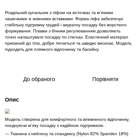
Роздільний купальник з ліфом на кісточках та м’якими
чашечками зі знімними вставками. Форма ліфа забезпечує
стабільну підтримку грудей і акуратну посадку без жорсткого
формування. Плавки з бічним регулюванням дозволяють
точно налаштувати посадку по стегнах. Еластичний матеріал
приємний до тіла, добре тягнеться та швидко висихає. Модель
підходить для пляжного відпочинку та басейну.
До обраного
Порівняти
Опис
Модель створена для комфортного та впевненого відпочинку,
поєднуючи м’яку посадку з надійною підтримкою.
— Тканина з нейлону та спандексу (Nylon 82% Spandex 18%)