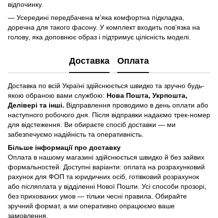
відпочинку.
— Усередині передбачена м’яка комфортна підкладка,
доречна для такого фасону. У комплект входить пов’язка на
голову, яка доповнює образ і підтримує цілісність моделі.
Доставка
Оплата
Доставка по всій Україні здійснюється швидко та зручно будь-
якою обраною вами службою:
Нова Пошта, Укрпошта,
Делівері та інші.
Відправлення проводимо в день оплати або
наступного робочого дня. Після відправки надаємо трек-номер
для відстеження. Ви обираєте спосіб доставки — ми
забезпечуємо надійність та оперативність.
Більше інформації про доставку
Оплата в нашому магазині здійснюється швидко й без зайвих
формальностей. Доступні варіанти: оплата на розрахунковий
рахунок для ФОП та юридичних осіб, готівковий розрахунок
або післяплата у відділенні Нової Пошти. Усі способи прозорі,
без прихованих умов — тільки чесні правила. Обирайте
зручний формат, а ми оперативно опрацюємо ваше
замовлення.