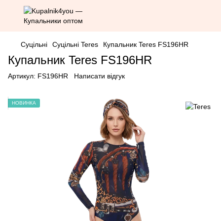
Суцільні
Суцільні Teres
Купальник Teres FS196HR
Купальник Teres FS196HR
Артикул:
FS196HR
Написати відгук
НОВИНКА