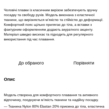
Чоловічі плавки із класичним вирізом забезпечують зручну
посадку та свободу рухів. Модель виконана з еластичної
тканини, що вирізняється м’якістю та стійкістю до деформації.
Комфортний пояс щільно прилягає до тіла, а вставки з
фактурним оформленням додають акуратного акценту.
Матеріал швидко висихає та підходить для регулярного
використання під час плавання.
До обраного
Порівняти
Опис
Модель створена для комфортного плавання та активного
відпочинку, поєднуючи м’якість тканини та надійну посадку.
— Тканина Nylon 80% Elastan 20% приємна до тіла, еластична