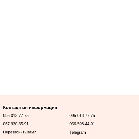
Контактная информация
095 013-77-75
095 013-77-75
067 930-35-91
066-598-44-91
Telegram
Перезвонить вам?