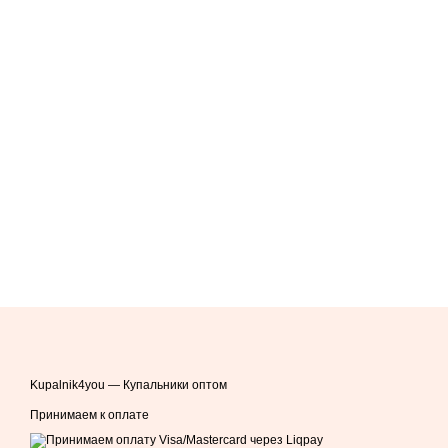
Kupalnik4you — Купальники оптом
Принимаем к оплате