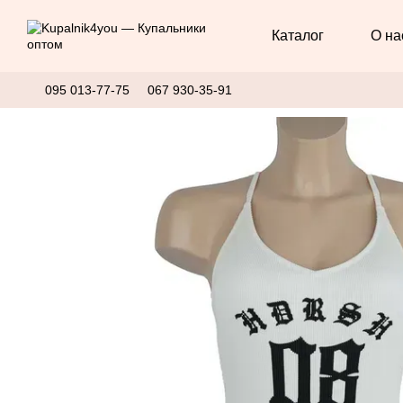
Перейти к основному контенту
Каталог
О на
095 013-77-75
067 930-35-91