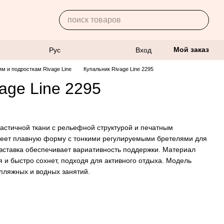
Мой заказ
Рус
Вход
ям и подросткам Rivage Line
Купальник Rivage Line 2295
age Line 2295
ластичной ткани с рельефной структурой и печатным
еет плавную форму с тонкими регулируемыми бретелями для
ставка обеспечивает вариативность поддержки. Материал
я и быстро сохнет, подходя для активного отдыха. Модель
 пляжных и водных занятий.