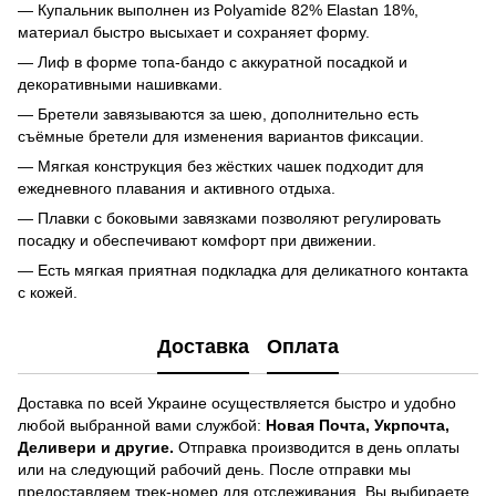
— Купальник выполнен из Polyamide 82% Elastan 18%,
материал быстро высыхает и сохраняет форму.
— Лиф в форме топа-бандо с аккуратной посадкой и
декоративными нашивками.
— Бретели завязываются за шею, дополнительно есть
съёмные бретели для изменения вариантов фиксации.
— Мягкая конструкция без жёстких чашек подходит для
ежедневного плавания и активного отдыха.
— Плавки с боковыми завязками позволяют регулировать
посадку и обеспечивают комфорт при движении.
— Есть мягкая приятная подкладка для деликатного контакта
с кожей.
Доставка
Оплата
Доставка по всей Украине осуществляется быстро и удобно
любой выбранной вами службой:
Новая Почта, Укрпочта,
Деливери и другие.
Отправка производится в день оплаты
или на следующий рабочий день. После отправки мы
предоставляем трек-номер для отслеживания. Вы выбираете