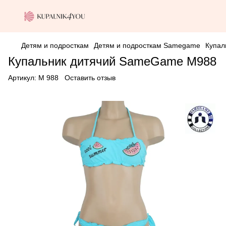
Детям и подросткам
Детям и подросткам Samegame
Купал
Купальник дитячий SameGame M988
Артикул:
M 988
Оставить отзыв