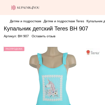
Детям и подросткам
Детям и подросткам Teres
Купальник д
Купальник детский Teres BH 907
Артикул:
BH 907
Оставить отзыв
РАСПРОДАЖА