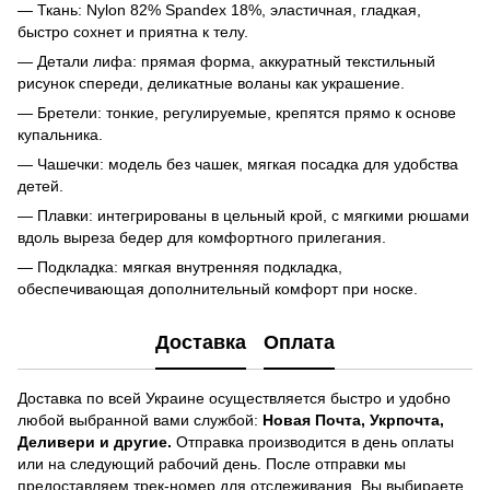
— Ткань: Nylon 82% Spandex 18%, эластичная, гладкая,
быстро сохнет и приятна к телу.
— Детали лифа: прямая форма, аккуратный текстильный
рисунок спереди, деликатные воланы как украшение.
— Бретели: тонкие, регулируемые, крепятся прямо к основе
купальника.
— Чашечки: модель без чашек, мягкая посадка для удобства
детей.
— Плавки: интегрированы в цельный крой, с мягкими рюшами
вдоль выреза бедер для комфортного прилегания.
— Подкладка: мягкая внутренняя подкладка,
обеспечивающая дополнительный комфорт при носке.
Доставка
Оплата
Доставка по всей Украине осуществляется быстро и удобно
любой выбранной вами службой:
Новая Почта, Укрпочта,
Деливери и другие.
Отправка производится в день оплаты
или на следующий рабочий день. После отправки мы
предоставляем трек-номер для отслеживания. Вы выбираете