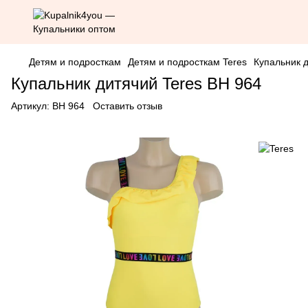
Детям и подросткам
Детям и подросткам Teres
Купальник д
Купальник дитячий Teres BH 964
Артикул:
BH 964
Оставить отзыв