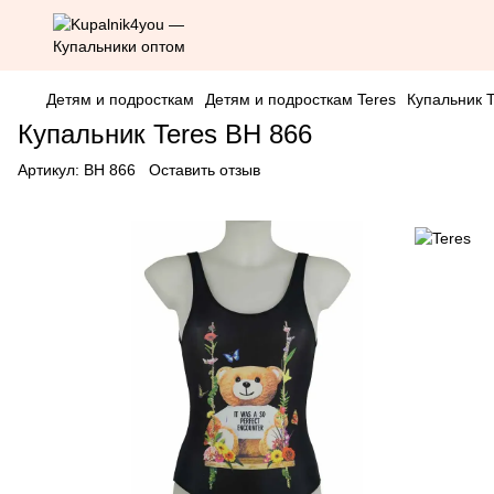
Детям и подросткам
Детям и подросткам Teres
Купальник T
Купальник Teres BH 866
Артикул:
BH 866
Оставить отзыв