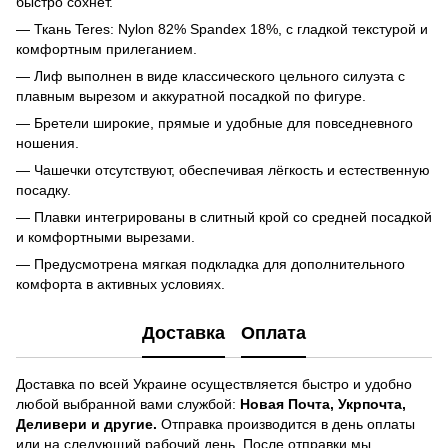
быстро сохнет.
— Ткань Teres: Nylon 82% Spandex 18%, с гладкой текстурой и
комфортным прилеганием.
— Лиф выполнен в виде классического цельного силуэта с
плавным вырезом и аккуратной посадкой по фигуре.
— Бретели широкие, прямые и удобные для повседневного
ношения.
— Чашечки отсутствуют, обеспечивая лёгкость и естественную
посадку.
— Плавки интегрированы в слитный крой со средней посадкой
и комфортными вырезами.
— Предусмотрена мягкая подкладка для дополнительного
комфорта в активных условиях.
Доставка
Оплата
Доставка по всей Украине осуществляется быстро и удобно
любой выбранной вами службой:
Новая Почта, Укрпочта,
Деливери и другие.
Отправка производится в день оплаты
или на следующий рабочий день. После отправки мы