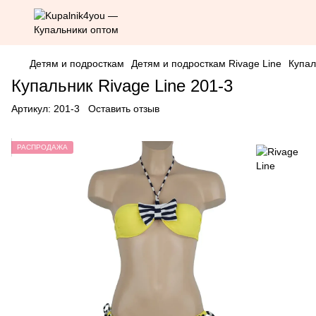
Детям и подросткам
Детям и подросткам Rivage Line
Купал
Купальник Rivage Line 201-3
Артикул:
201-3
Оставить отзыв
РАСПРОДАЖА