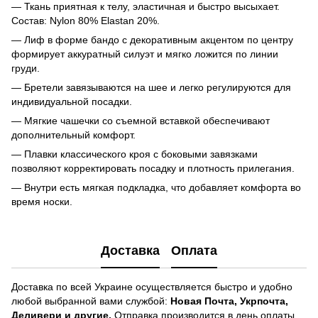
— Ткань приятная к телу, эластичная и быстро высыхает.
Состав: Nylon 80% Elastan 20%.
— Лиф в форме бандо с декоративным акцентом по центру
формирует аккуратный силуэт и мягко ложится по линии
груди.
— Бретели завязываются на шее и легко регулируются для
индивидуальной посадки.
— Мягкие чашечки со съемной вставкой обеспечивают
дополнительный комфорт.
— Плавки классического кроя с боковыми завязками
позволяют корректировать посадку и плотность прилегания.
— Внутри есть мягкая подкладка, что добавляет комфорта во
время носки.
Доставка
Оплата
Доставка по всей Украине осуществляется быстро и удобно
любой выбранной вами службой:
Новая Почта, Укрпочта,
Деливери и другие.
Отправка производится в день оплаты