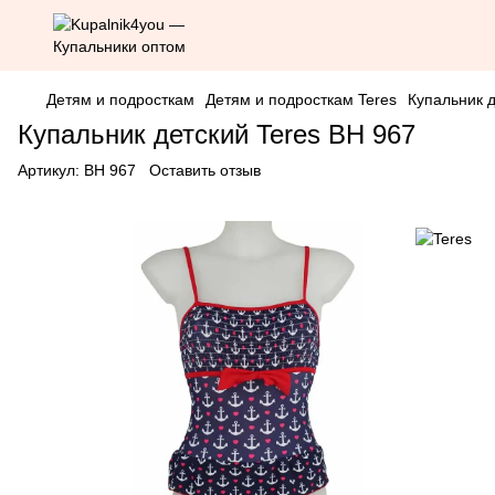
Детям и подросткам
Детям и подросткам Teres
Купальник д
Купальник детский Teres BH 967
Артикул:
BH 967
Оставить отзыв