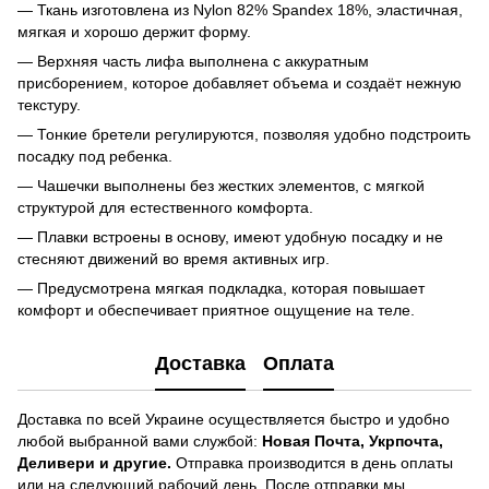
— Ткань изготовлена из Nylon 82% Spandex 18%, эластичная,
мягкая и хорошо держит форму.
— Верхняя часть лифа выполнена с аккуратным
присборением, которое добавляет объема и создаёт нежную
текстуру.
— Тонкие бретели регулируются, позволяя удобно подстроить
посадку под ребенка.
— Чашечки выполнены без жестких элементов, с мягкой
структурой для естественного комфорта.
— Плавки встроены в основу, имеют удобную посадку и не
стесняют движений во время активных игр.
— Предусмотрена мягкая подкладка, которая повышает
комфорт и обеспечивает приятное ощущение на теле.
Доставка
Оплата
Доставка по всей Украине осуществляется быстро и удобно
любой выбранной вами службой:
Новая Почта, Укрпочта,
Деливери и другие.
Отправка производится в день оплаты
или на следующий рабочий день. После отправки мы