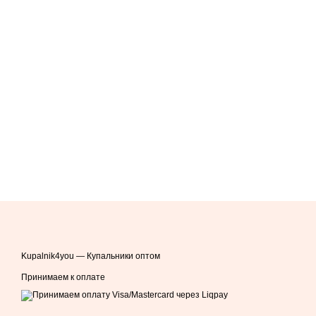
Kupalnik4you — Купальники оптом
Принимаем к оплате