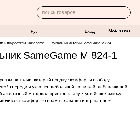
Мой заказ
Рус
Вход
ям и подросткам Samegame
Купальник детский SameGame M 824-1
льник SameGame M 824-1
ырезом на талии, который поєднує комфорт и свободу
язкой спереди и украшен небольшой нашивкой, добавляющей
 эластичный материал приятен к телу и устойчив к износу.
спечивают комфорт во время плавания и игр на пляже.