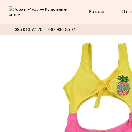
Перейти к основному контенту
Каталог
О на
095 013-77-75
067 930-35-91