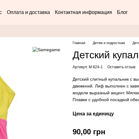
с
Оплата и доставка
Контактная информация
Блог
Главная
Детям и подросткам
Дет
Детский купа
Артикул: M 824-1
Оставить отзыв
Детский слитный купальник с в
движений. Лиф выполнен с зав
модели выразный акцент. Мягкий
Плавки с удобной посадкой обе
Цена за единицу
90,00 грн