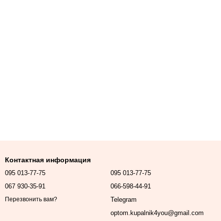
Контактная информация
095 013-77-75
095 013-77-75
067 930-35-91
066-598-44-91
Telegram
Перезвонить вам?
optom.kupalnik4you@gmail.com