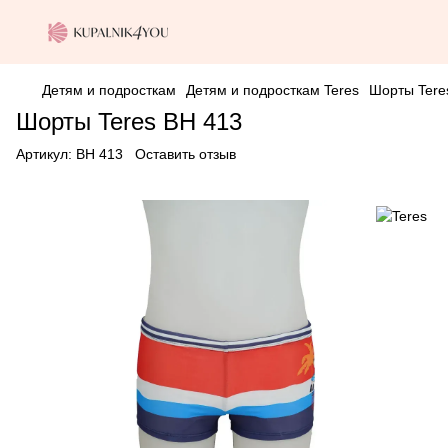
Детям и подросткам
Детям и подросткам Teres
Шорты Tere
Шорты Teres BH 413
Артикул:
BH 413
Оставить отзыв