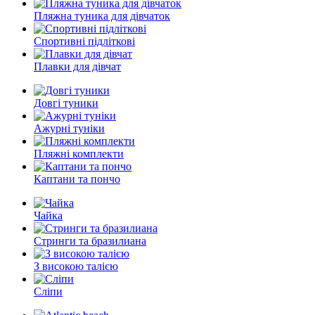
Пляжна туника для дівчаток
Спортивні підліткові
Плавки для дівчат
Довгі туники
Ажурні туніки
Пляжні комплекти
Каптани та пончо
Чайка
Стринги та бразилиана
З високою талією
Сліпи