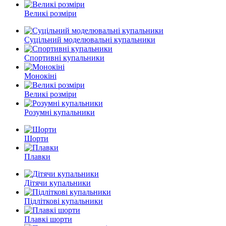
Великі розміри
Суцільний моделювальні купальники
Спортивні купальники
Монокіні
Великі рoзміри
Розумні купальники
Шорти
Плавки
Дітячи купальники
Підліткові купальники
Плавкі шорти