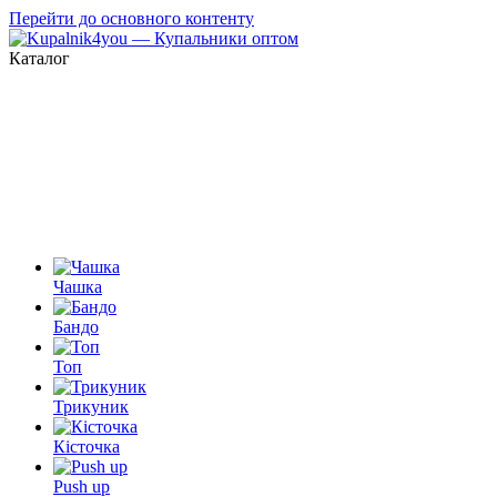
Перейти до основного контенту
Каталог
Чашка
Бандо
Топ
Трикуник
Кісточка
Push up