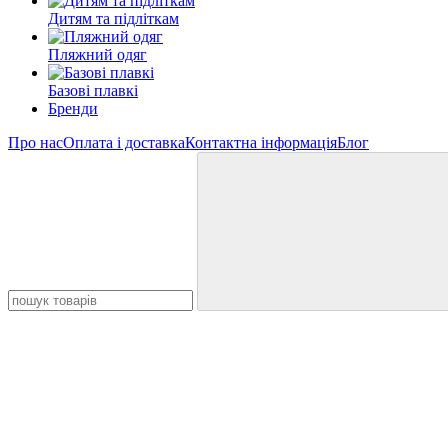
Дитям та підліткам
Пляжний одяг
Базові плавкі
Бренди
Про нас
Оплата і доставка
Контактна інформація
Блог